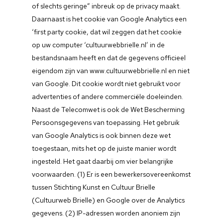
Unesco
of slechts geringe” inbreuk op de privacy maakt.
Daarnaast is het cookie van Google Analytics een
Werkgroep
‘first party cookie, dat wil zeggen dat het cookie
op uw computer ‘cultuurwebbrielle.nl’ in de
Contact
bestandsnaam heeft en dat de gegevens officieel
eigendom zijn van www.cultuurwebbrielle.nl en niet
van Google. Dit cookie wordt niet gebruikt voor
advertenties of andere commerciële doeleinden.
Naast de Telecomwet is ook de Wet Bescherming
Persoonsgegevens van toepassing. Het gebruik
van Google Analytics is ook binnen deze wet
toegestaan, mits het op de juiste manier wordt
ingesteld. Het gaat daarbij om vier belangrijke
voorwaarden. (1) Er is een bewerkersovereenkomst
tussen Stichting Kunst en Cultuur Brielle
(Cultuurweb Brielle) en Google over de Analytics
gegevens. (2) IP-adressen worden anoniem zijn