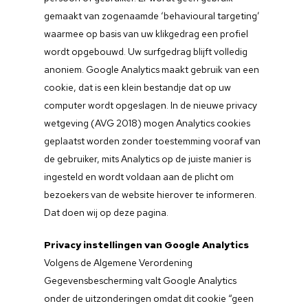
gemaakt van zogenaamde ‘behavioural targeting’
waarmee op basis van uw klikgedrag een profiel
wordt opgebouwd. Uw surfgedrag blijft volledig
anoniem. Google Analytics maakt gebruik van een
cookie, dat is een klein bestandje dat op uw
computer wordt opgeslagen. In de nieuwe privacy
wetgeving (AVG 2018) mogen Analytics cookies
geplaatst worden zonder toestemming vooraf van
de gebruiker, mits Analytics op de juiste manier is
Home
ingesteld en wordt voldaan aan de plicht om
bezoekers van de website hierover te informeren.
Info & Aanmelden
Dat doen wij op deze pagina.
Geschiedenis
Privacy instellingen van Google Analytics
Foto’s
Volgens de Algemene Verordening
Gegevensbescherming valt Google Analytics
Herinneringen
onder de uitzonderingen omdat dit cookie “geen